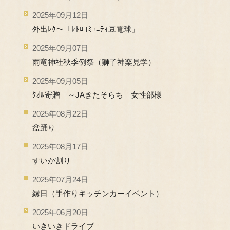
2025年09月12日
外出ﾚｸ～「ﾚﾄﾛｺﾐｭﾆﾃｨ豆電球」
2025年09月07日
雨竜神社秋季例祭（獅子神楽見学）
2025年09月05日
ﾀｵﾙ寄贈 ～JAきたそらち 女性部様
2025年08月22日
盆踊り
2025年08月17日
すいか割り
2025年07月24日
縁日（手作りキッチンカーイベント）
2025年06月20日
いきいきドライブ