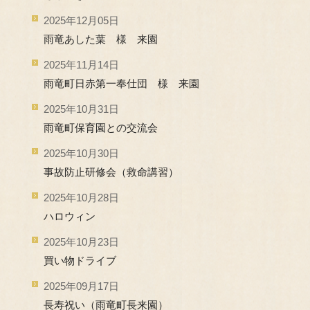
2025年12月05日
雨竜あした葉 様 来園
2025年11月14日
雨竜町日赤第一奉仕団 様 来園
2025年10月31日
雨竜町保育園との交流会
2025年10月30日
事故防止研修会（救命講習）
2025年10月28日
ハロウィン
2025年10月23日
買い物ドライブ
2025年09月17日
長寿祝い（雨竜町長来園）