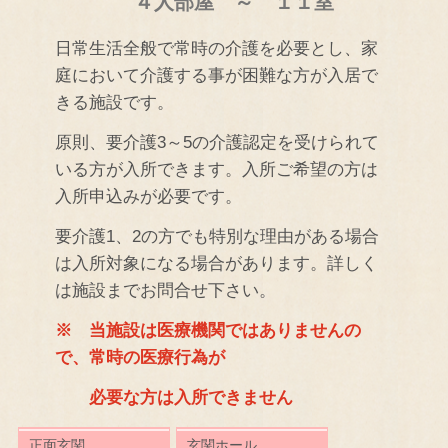
４人部屋 ～ １１室
日常生活全般で常時の介護を必要とし、家
庭において介護する事が困難な方が入居で
きる施設です。
原則、要介護3～5の介護認定を受けられて
いる方が入所できます。入所ご希望の方は
入所申込みが必要です。
要介護1、2の方でも特別な理由がある場合
は入所対象になる場合があります。詳しく
は施設までお問合せ下さい。
※ 当施設は医療機関ではありませんの
で、常時の医療行為が
必要な方は入所できません
正面玄関
玄関ホール