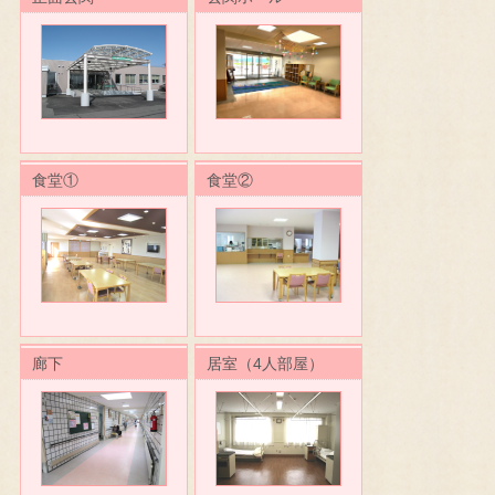
食堂①
食堂②
廊下
居室（4人部屋）