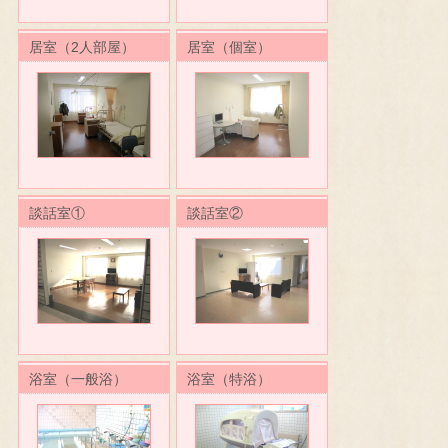
居室（2人部屋）
居室（個室）
談話室①
談話室②
浴室（一般浴）
浴室（特浴）