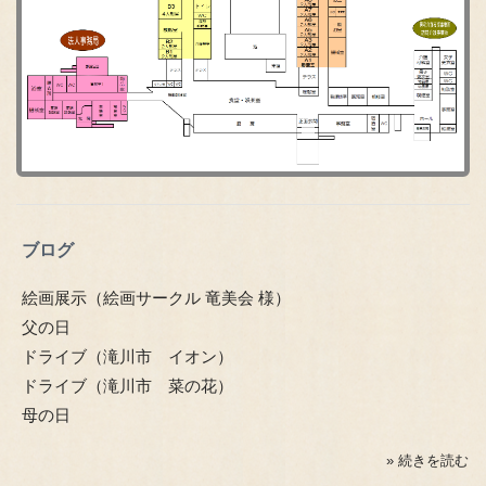
ブログ
絵画展示（絵画サークル 竜美会 様）
父の日
ドライブ（滝川市 イオン）
ドライブ（滝川市 菜の花）
母の日
» 続きを読む