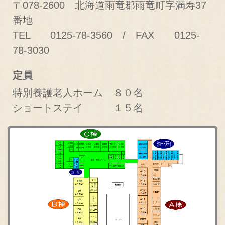
〒078-2600 北海道雨竜郡雨竜町字満寿37
番地
TEL 0125-78-3560 / FAX 0125-
78-3030
定員
特別養護老人ホーム ８０名
ショートステイ １５名