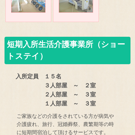
短期入所生活介護事業所（ショー
トステイ）
入所定員 １５名
３人部屋 ～ ２室
２人部屋 ～ ３室
１人部屋 ～ ３室
ご家族などの介護をされている方が病気や
介護疲れ、旅行、冠婚葬祭、農繁期等の時
に短期間宿泊して頂けるサービスです。