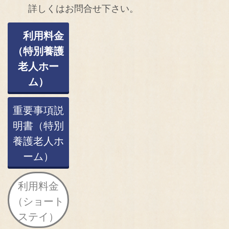
詳しくはお問合せ下さい。
利用料金
（特別養護
老人ホー
ム）
重要事項説
明書（特別
養護老人ホ
ーム）
利用料金
（ショート
ステイ）