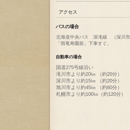
アクセス
バスの場合
北海道中央バス 深滝線 （深川
「雨竜寿園前」下車すぐ。
自動車の場合
国道275号線沿い
滝川市より約20㎞ （約20分）
深川市より約15㎞ （約20分）
旭川市より約45㎞ （約60分）
札幌市より約100㎞（約120分）