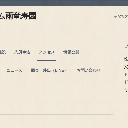
ム雨竜寿園
〒078
施設
入所申込
アクセス
情報公開
絵
ニュース
面会・外出（LINE）
お問い合わせ