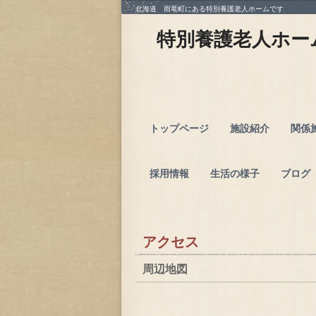
北海道 雨竜町にある特別養護老人ホームです
特別養護老人ホー
トップページ
施設紹介
関係
採用情報
生活の様子
ブログ
アクセス
周辺地図