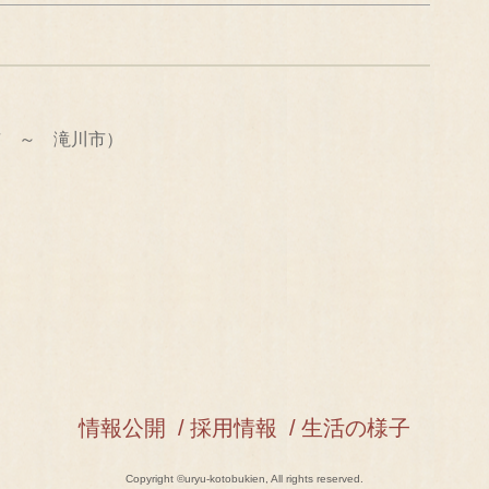
市 ～ 滝川市）
情報公開
採用情報
生活の様子
Copyright ©uryu-kotobukien, All rights reserved.