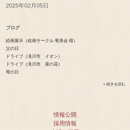
2025年02月05日
ブログ
絵画展示（絵画サークル 竜美会 様）
父の日
ドライブ（滝川市 イオン）
ドライブ（滝川市 菜の花）
母の日
» 続きを読む
情報公開
採用情報